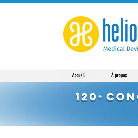
Accueil
À propos
120ᵉ Co