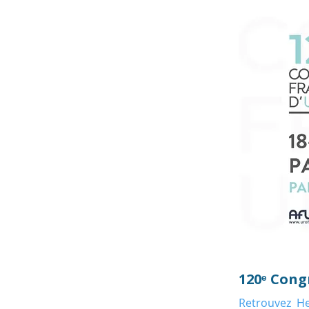
120ᵉ Cong
Retrouvez He